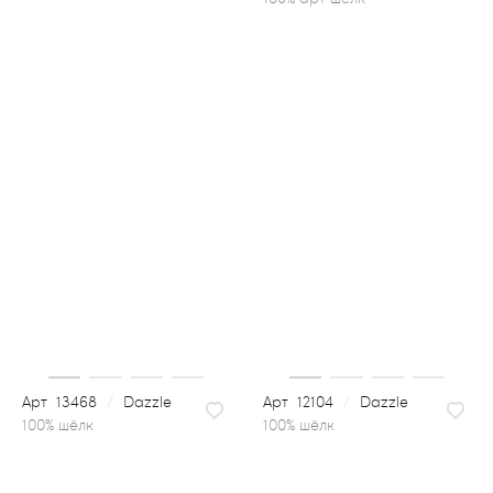
13468
/
Dazzle
12104
/
Dazzle
100% шёлк