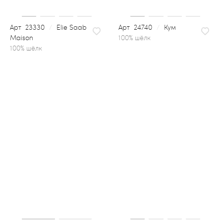
23330
/
Elie Saab
24740
/
Кум
Maison
100% шёлк