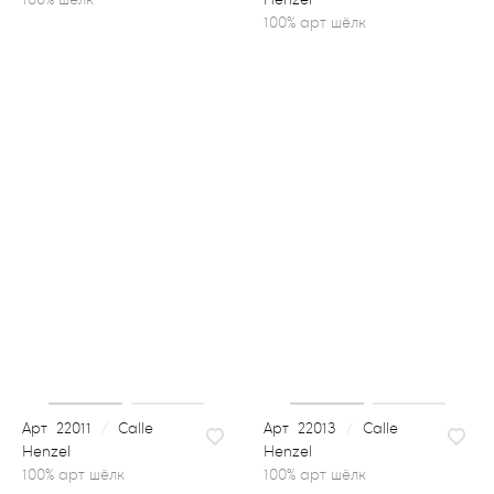
100% арт шёлк
22011
/
Calle
22013
/
Calle
Henzel
Henzel
100% арт шёлк