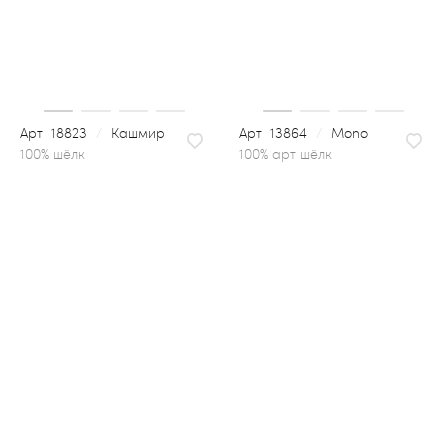
18823
/
Кашмир
13864
/
Mono
100% арт шёлк