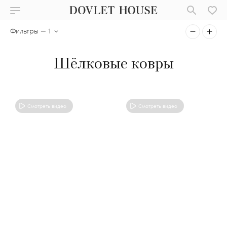
Фильтры
— 1
Шёлковые ковры
Смотреть видео
Смотреть видео