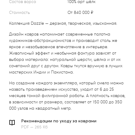
Состав ворса
100% арт шёлк
Стоимость
от 840 000 ₽
Коллекция Dazzle — дерзкая, творческая, изысканная.
Дизайн ковров напоминает современные полотна
художников-абстракционистов и производит столь же
яркое и незабываемое впечатление в интерьере.
Живописный эффект и необычная фактура зависят от
выбора материала: натуральной шерсти, шёлка и от их
сочетаний друг с другом. Ковры ткутся вручную в лучших
мастерских Индии и Пакистана.
На создание каждого экземпляра, который смело можно
назвать произведением искусства, уходит от 6 до 25
месяцев тонкой филигранной работы. А плотность ковров,
в зависимости от размера, составляет от 150 000 до 350
000 узлов на квадратный метр.
Рекомендации по уходу за коврами
PDF — 265 Кб