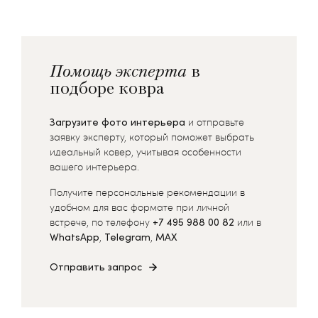
Помощь эксперта
в
подборе ковра
Загрузите фото интерьера
и отправьте
заявку эксперту, который поможет выбрать
идеальный ковер, учитывая особенности
вашего интерьера.
Получите персональные рекомендации в
удобном для вас формате при личной
встрече, по телефону
+7 495 988 00 82
или в
WhatsApp
,
Telegram
,
MAX
Отправить запрос