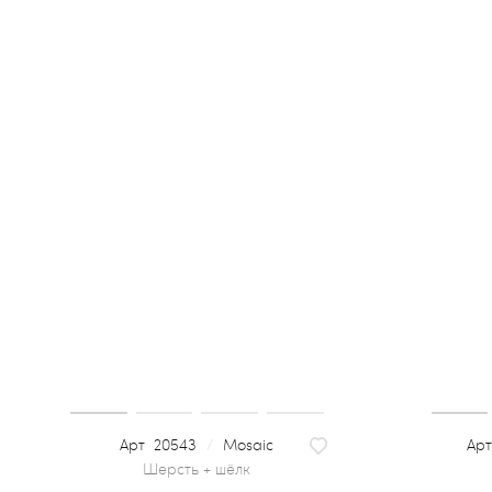
20543
/
Mosaic