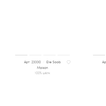
23330
/
Elie Saab
Maison