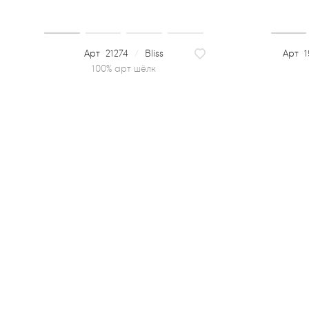
21274
/
Bliss
1