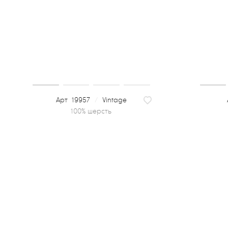
19957
/
Vintage