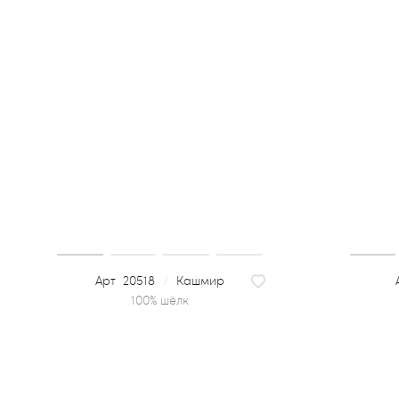
20518
/
Кашмир