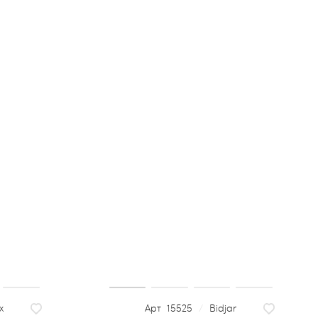
х
15525
/
Bidjar