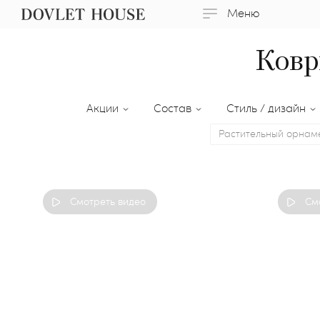
Меню
Ковр
Акции
Состав
Стиль / дизайн
Растительный орнам
Смотреть видео
См