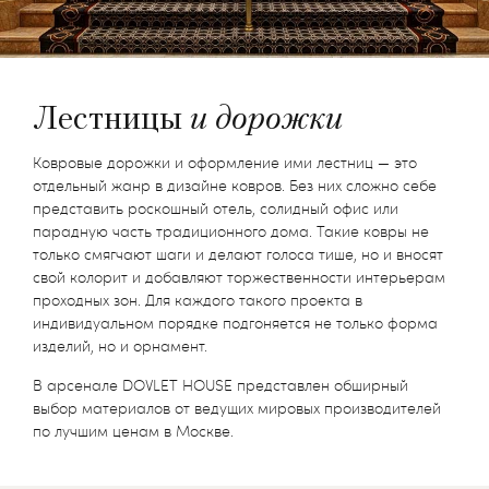
Лестницы
и дорожки
Ковровые дорожки и оформление ими лестниц — это
отдельный жанр в дизайне ковров. Без них сложно себе
представить роскошный отель, солидный офис или
парадную часть традиционного дома. Такие ковры не
только смягчают шаги и делают голоса тише, но и вносят
свой колорит и добавляют торжественности интерьерам
проходных зон. Для каждого такого проекта в
индивидуальном порядке подгоняется не только форма
изделий, но и орнамент.
В арсенале DOVLET HOUSE представлен обширный
выбор материалов от ведущих мировых производителей
по лучшим ценам в Москве.