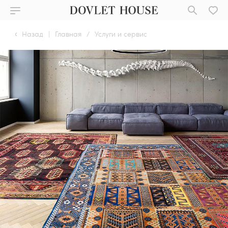
Назад
|
Главная
/
Услуги и сервис