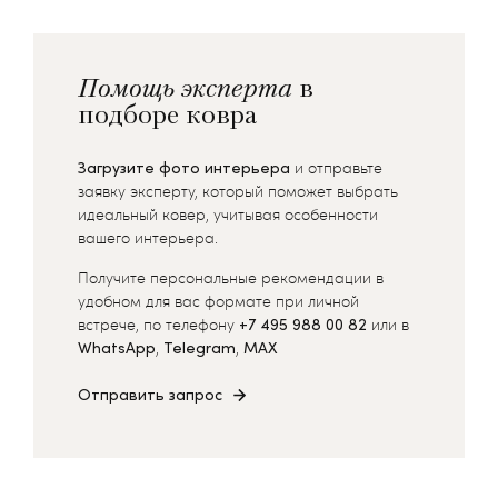
Помощь эксперта
в
подборе ковра
Загрузите фото интерьера
и отправьте
заявку эксперту, который поможет выбрать
идеальный ковер, учитывая особенности
вашего интерьера.
Получите персональные рекомендации в
удобном для вас формате при личной
встрече, по телефону
+7 495 988 00 82
или в
WhatsApp
,
Telegram
,
MAX
Отправить запрос