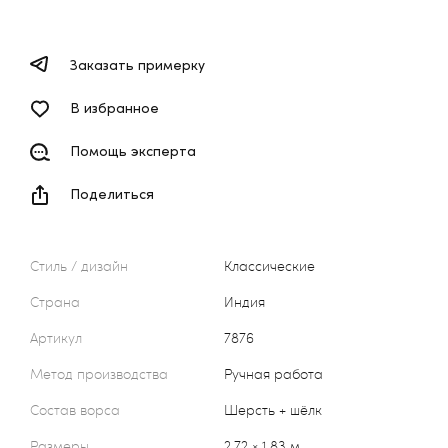
Заказать примерку
В избранное
Помощь эксперта
Поделиться
Стиль / дизайн
Классические
Страна
Индия
Артикул
7876
Метод производства
Ручная работа
Состав ворса
Шерсть + шёлк
Размеры
2,72 × 1,83 м