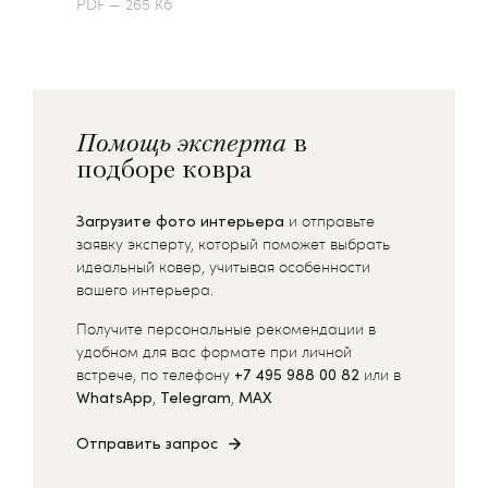
PDF — 265 Кб
Помощь эксперта
в
подборе ковра
Загрузите фото интерьера
и отправьте
заявку эксперту, который поможет выбрать
идеальный ковер, учитывая особенности
вашего интерьера.
Получите персональные рекомендации в
удобном для вас формате при личной
встрече, по телефону
+7 495 988 00 82
или в
WhatsApp
,
Telegram
,
MAX
Отправить запрос