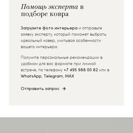
Помощь эксперта
в
подборе ковра
Загрузите фото интерьера
и отправьте
заявку эксперту, который поможет выбрать
идеальный ковер, учитывая особенности
вашего интерьера.
Получите персональные рекомендации в
удобном для вас формате при личной
встрече, по телефону
+7 495 988 00 82
или в
WhatsApp
,
Telegram
,
MAX
Отправить запрос