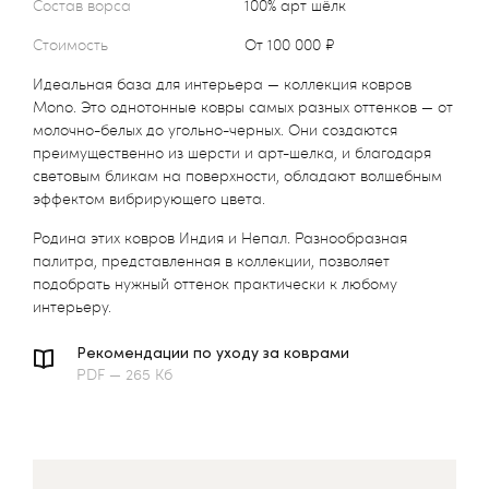
Состав ворса
100% арт шёлк
Стоимость
от 100 000 ₽
Идеальная база для интерьера — коллекция ковров
Mono. Это однотонные ковры самых разных оттенков — от
молочно-белых до угольно-черных. Они создаются
преимущественно из шерсти и арт-шелка, и благодаря
световым бликам на поверхности, обладают волшебным
эффектом вибрирующего цвета.
Родина этих ковров Индия и Непал. Разнообразная
палитра, представленная в коллекции, позволяет
подобрать нужный оттенок практически к любому
интерьеру.
Рекомендации по уходу за коврами
PDF — 265 Кб