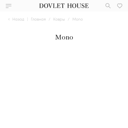
Назад
|
Главная
/
Ковры
/
Mono
Mono