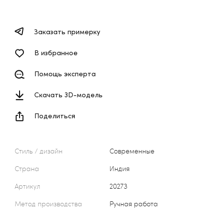
Заказать примерку
В избранное
Помощь эксперта
Скачать 3D-модель
Поделиться
Стиль / дизайн
Современные
Страна
Индия
Артикул
20273
Метод производства
Ручная работа