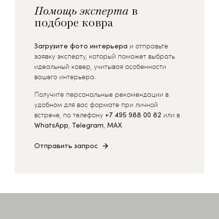
Помощь эксперта
в
подборе ковра
Загрузите фото интерьера
и отправьте
заявку эксперту, который поможет выбрать
идеальный ковер, учитывая особенности
вашего интерьера.
Получите персональные рекомендации в
удобном для вас формате при личной
встрече, по телефону
+7 495 988 00 82
или в
WhatsApp
,
Telegram
,
MAX
Отправить запрос