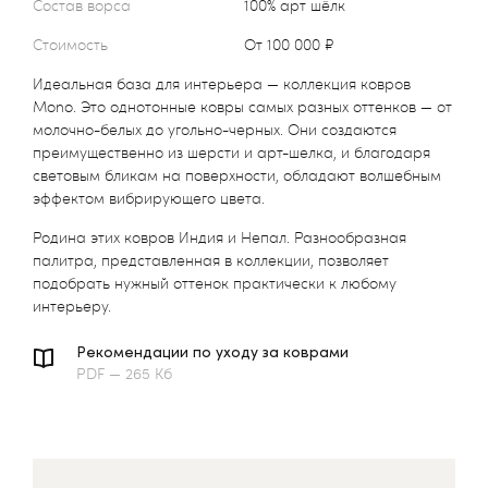
Состав ворса
100% арт шёлк
Стоимость
от 100 000 ₽
Идеальная база для интерьера — коллекция ковров
Mono. Это однотонные ковры самых разных оттенков — от
молочно-белых до угольно-черных. Они создаются
преимущественно из шерсти и арт-шелка, и благодаря
световым бликам на поверхности, обладают волшебным
эффектом вибрирующего цвета.
Родина этих ковров Индия и Непал. Разнообразная
палитра, представленная в коллекции, позволяет
подобрать нужный оттенок практически к любому
интерьеру.
Рекомендации по уходу за коврами
PDF — 265 Кб