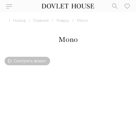
Назад
|
Главная
/
Ковры
/
Mono
Mono
Смотреть видео