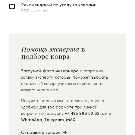
Рекомендации по уходу за коврами
PDF — 265 Кб
Помощь эксперта
в
подборе ковра
Загрузите фото интерьера
и отправьте
заявку эксперту, который поможет выбрать
идеальный ковер, учитывая особенности
вашего интерьера.
Получите персональные рекомендации в
удобном для вас формате при личной
встрече, по телефону
+7 495 988 00 82
или в
WhatsApp
,
Telegram
,
MAX
Отправить запрос