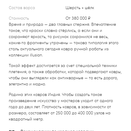
Состав ворса
Шерсть + шёлк
Стоимость
от 380 000 ₽
Время и природа — два главных стержня. Впечатление
такое, что краски словно стёрлись, а если они и
сохраняют яркость, то рисунок сохранился не весь,
какие‑то фрагменты утрачены — такова типология этого
столь актуального сегодня ковра ручной работы из
коллекции illusion.
Такой эффект достигается за счет специальной техники
плетения, а также обработки, которой подвергают ковры,
чтобы они выглядели как антикварные — то есть дорого,
элегантно и модно.
Родина этих ковров Индия. Чтобы создать такое
произведение искусства у мастеров уходит от одного
года до двух лет. Плотность ковров, в зависимости от
размера, составляет от 250 000 до 400 000 узлов на
квадратный метр.