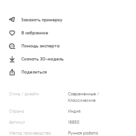
Заказать примерку
В избранное
Помощь эксперта
Скачать 3D-модель
Поделиться
Стиль / дизайн
Современные /
Классические
Страна
Индия
Артикул
16950
Метод производства
Ручная работа