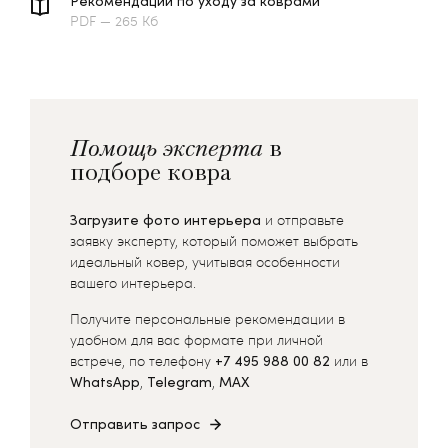
Рекомендации по уходу за коврами
PDF — 265 Кб
Помощь эксперта
в
подборе ковра
Загрузите фото интерьера
и отправьте
заявку эксперту, который поможет выбрать
идеальный ковер, учитывая особенности
вашего интерьера.
Получите персональные рекомендации в
удобном для вас формате при личной
встрече, по телефону
+7 495 988 00 82
или в
WhatsApp
,
Telegram
,
MAX
Отправить запрос