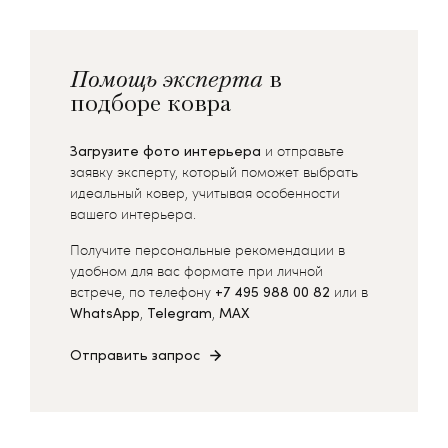
Помощь эксперта
в
подборе ковра
Загрузите фото интерьера
и отправьте
заявку эксперту, который поможет выбрать
идеальный ковер, учитывая особенности
вашего интерьера.
Получите персональные рекомендации в
удобном для вас формате при личной
встрече, по телефону
+7 495 988 00 82
или в
WhatsApp
,
Telegram
,
MAX
Отправить запрос