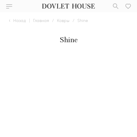
Назад
|
Главная
/
Ковры
/
Shine
Shine