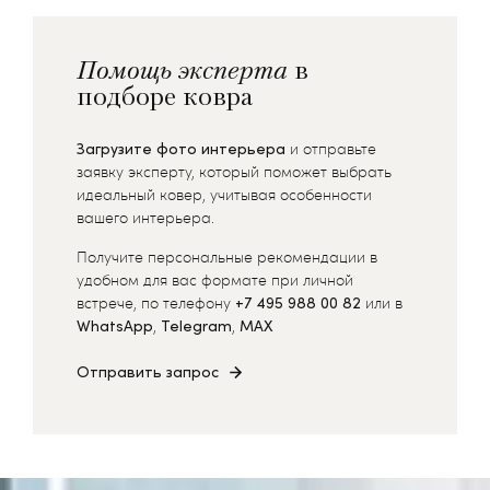
Помощь эксперта
в
подборе ковра
Загрузите фото интерьера
и отправьте
заявку эксперту, который поможет выбрать
идеальный ковер, учитывая особенности
вашего интерьера.
Получите персональные рекомендации в
удобном для вас формате при личной
встрече, по телефону
+7 495 988 00 82
или в
WhatsApp
,
Telegram
,
MAX
Отправить запрос