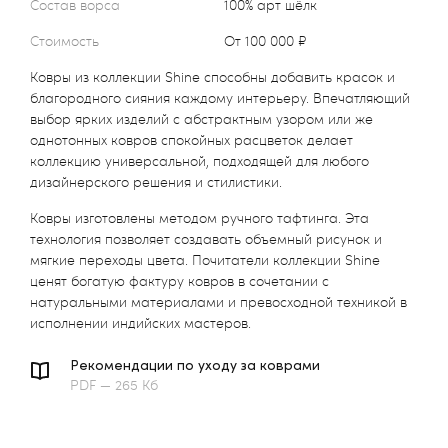
Состав ворса
100% арт шёлк
Стоимость
от 100 000 ₽
Ковры из коллекции Shine способны добавить красок и
благородного сияния каждому интерьеру. Впечатляющий
выбор ярких изделий с абстрактным узором или же
однотонных ковров спокойных расцветок делает
коллекцию универсальной, подходящей для любого
дизайнерского решения и стилистики.
Ковры изготовлены методом ручного тафтинга. Эта
технология позволяет создавать объемный рисунок и
мягкие переходы цвета. Почитатели коллекции Shine
ценят богатую фактуру ковров в сочетании с
натуральными материалами и превосходной техникой в
исполнении индийских мастеров.
Рекомендации по уходу за коврами
PDF — 265 Кб