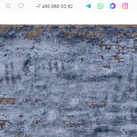
+7 495 988 00 82
Ковры
/
Dazzle