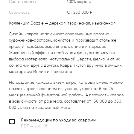
Состав ворса
100% шерсть
Стоимость
от 230 000 ₽
Коллекция Dazzle — дерзкая, творческая, изысканная.
Дизайн ковров напоминает современные полотна
художников-абстракционистов и производит столь же
яркое и незабываемое впечатление в интерьере.
Живописный эффект и необычная фактура зависят от
выбора материала: натуральной шерсти, шёлка и от их
сочетаний друг с другом. Ковры ткутся вручную в лучших
мастерских Индии и Пакистана.
На создание каждого экземпляра, который смело можно
назвать произведением искусства, уходит от 6 до 25
месяцев тонкой филигранной работы. А плотность ковров,
в зависимости от размера, составляет от 150 000 до 350
000 узлов на квадратный метр.
Рекомендации по уходу за коврами
PDF — 265 Кб