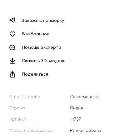
Заказать примерку
В избранное
Помощь эксперта
Скачать 3D-модель
Поделиться
Стиль / дизайн
Современные
Страна
Индия
Артикул
14757
Метод производства
Ручная работа