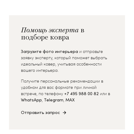
Помощь эксперта
в
подборе ковра
Загрузите фото интерьера
и отправьте
заявку эксперту, который поможет выбрать
идеальный ковер, учитывая особенности
вашего интерьера.
Получите персональные рекомендации в
удобном для вас формате при личной
встрече, по телефону
+7 495 988 00 82
или в
WhatsApp
,
Telegram
,
MAX
Отправить запрос