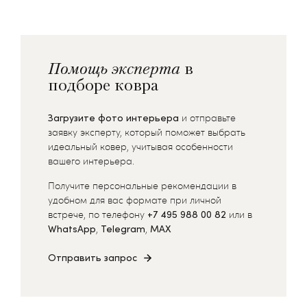
Помощь эксперта
в
подборе ковра
Загрузите фото интерьера
и отправьте
заявку эксперту, который поможет выбрать
идеальный ковер, учитывая особенности
вашего интерьера.
Получите персональные рекомендации в
удобном для вас формате при личной
встрече, по телефону
+7 495 988 00 82
или в
WhatsApp
,
Telegram
,
MAX
Отправить запрос