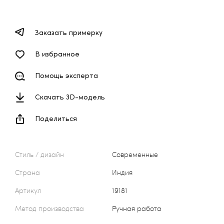
Заказать примерку
В избранное
Помощь эксперта
Скачать 3D-модель
Поделиться
Стиль / дизайн
Современные
Страна
Индия
Артикул
19181
Метод производства
Ручная работа