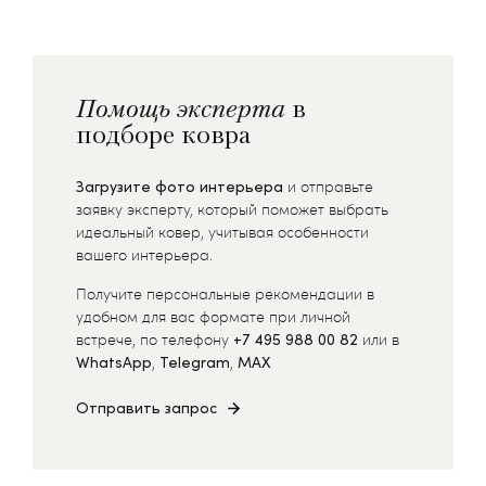
Помощь эксперта
в
подборе ковра
Загрузите фото интерьера
и отправьте
заявку эксперту, который поможет выбрать
идеальный ковер, учитывая особенности
вашего интерьера.
Получите персональные рекомендации в
удобном для вас формате при личной
встрече, по телефону
+7 495 988 00 82
или в
WhatsApp
,
Telegram
,
MAX
Отправить запрос