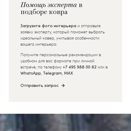
Помощь эксперта
в
подборе ковра
Загрузите фото интерьера
и отправьте
заявку эксперту, который поможет выбрать
идеальный ковер, учитывая особенности
вашего интерьера.
Получите персональные рекомендации в
удобном для вас формате при личной
встрече, по телефону
+7 495 988 00 82
или в
WhatsApp
,
Telegram
,
MAX
Отправить запрос