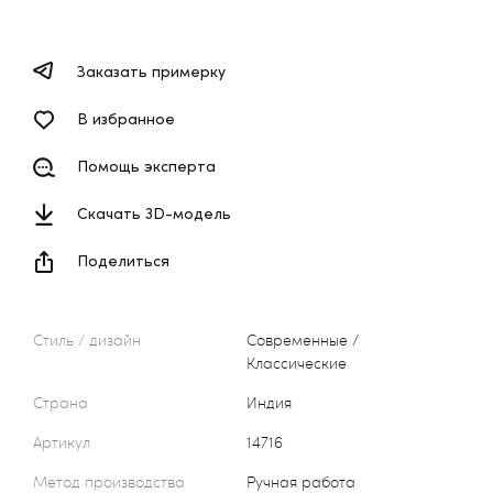
Заказать примерку
В избранное
Помощь эксперта
Скачать 3D-модель
Поделиться
Стиль / дизайн
Современные /
Классические
Страна
Индия
Артикул
14716
Метод производства
Ручная работа