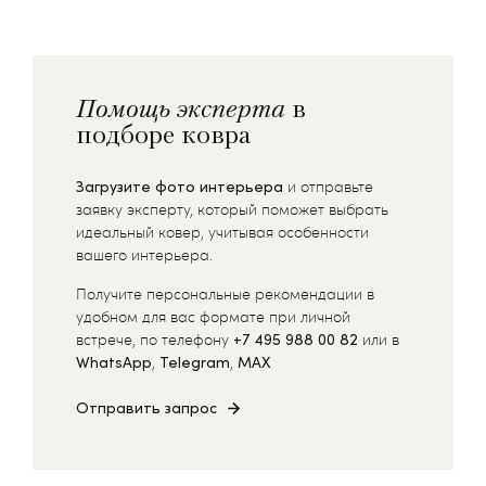
Помощь эксперта
в
подборе ковра
Загрузите фото интерьера
и отправьте
заявку эксперту, который поможет выбрать
идеальный ковер, учитывая особенности
вашего интерьера.
Получите персональные рекомендации в
удобном для вас формате при личной
встрече, по телефону
+7 495 988 00 82
или в
WhatsApp
,
Telegram
,
MAX
Отправить запрос