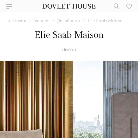
Назад
|
Главная
/
Дизайнеры
/
Elie Saab Maison
Elie Saab Maison
Ливан