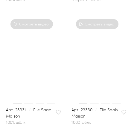
Смотреть видео
Смотреть видео
23331
/
Elie Saab
23330
/
Elie Saab
Maison
Maison
100% шёлк