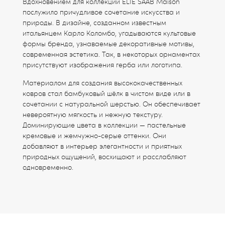
Вдохновением для коллекции ELIE SAAB Maison
послужило причудливое сочетание искусства и
природы. В дизайне, созданном известным
итальянцем Карло Коломбо, угадываются культовые
формы бренда, узнаваемые декоративные мотивы,
современная эстетика. Так, в некоторых орнаментах
присутствуют изображения герба или логотипа.
Материалом для создания высококачественных
ковров стал бамбуковый шёлк в чистом виде или в
сочетании с натуральной шерстью. Он обеспечивает
невероятную мягкость и нежную текстуру.
Доминирующие цвета в коллекции — пастельные
кремовые и жемчужно-серые оттенки. Они
добавляют в интерьер элегантности и приятных
природных ощущений, восхищают и расслабляют
одновременно.