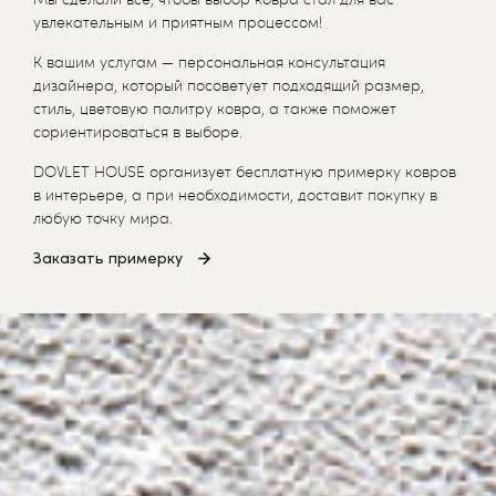
увлекательным и приятным процессом!
К вашим услугам — персональная консультация
дизайнера, который посоветует подходящий размер,
стиль, цветовую палитру ковра, а также поможет
сориентироваться в выборе.
DOVLET HOUSE организует бесплатную примерку ковров
в интерьере, а при необходимости, доставит покупку в
любую точку мира.
Заказать примерку