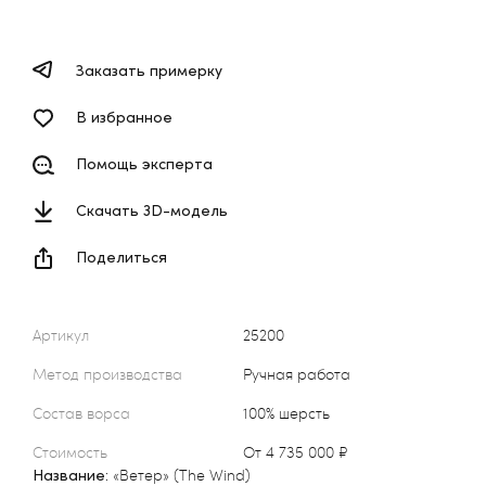
Заказать примерку
В избранное
Помощь эксперта
Скачать 3D-модель
Поделиться
Артикул
25200
Метод производства
Ручная работа
Состав ворса
100% шерсть
Стоимость
от 4 735 000 ₽
Название:
«Ветер» (The Wind)