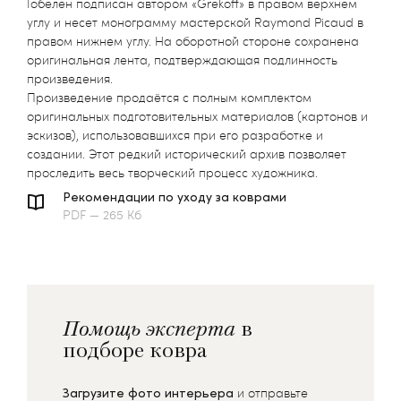
Гобелен подписан автором «Grekoff» в правом верхнем
углу и несет монограмму мастерской Raymond Picaud в
правом нижнем углу. На оборотной стороне сохранена
оригинальная лента, подтверждающая подлинность
произведения.
Произведение продаётся с полным комплектом
оригинальных подготовительных материалов (картонов и
эскизов), использовавшихся при его разработке и
создании. Этот редкий исторический архив позволяет
проследить весь творческий процесс художника.
Рекомендации по уходу за коврами
PDF — 265 Кб
Помощь эксперта
в
подборе ковра
Загрузите фото интерьера
и отправьте