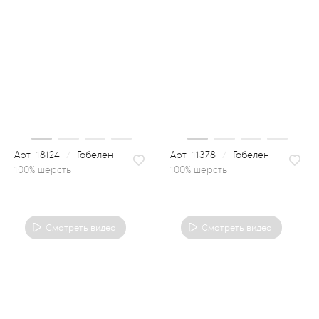
18124
/
Гобелен
11378
/
Гобелен
100% шерсть
Смотреть видео
Смотреть видео