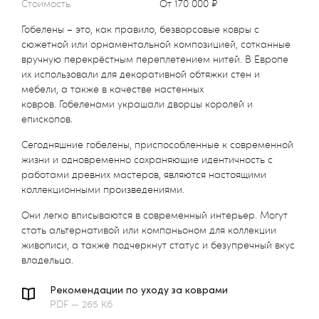
Стоимость
от 170 000 ₽
Гобелены – это, как правило, безворсовые ковры с
сюжетной или орнаментальной композицией, сотканные
вручную перекрёстным переплетением нитей. В Европе
их использовали для декоративной обтяжки стен и
мебели, а также в качестве настенных
ковров. Гобеленами украшали дворцы королей и
епископов.
Сегодняшние гобелены, приспособленные к современной
жизни и одновременно сохраняющие идентичность с
работами древних мастеров, являются настоящими
коллекционными произведениями.
Они легко вписываются в современный интерьер. Могут
стать альтернативой или компаньоном для коллекции
живописи, а также подчеркнут статус и безупречный вкус
владельца.
Рекомендации по уходу за коврами
PDF — 265 Кб