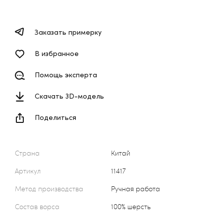
Заказать примерку
В избранное
Помощь эксперта
Скачать 3D-модель
Поделиться
Страна
Китай
Артикул
11417
Метод производства
Ручная работа
Состав ворса
100% шерсть