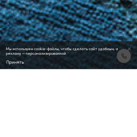
Мы используем cookie-файлы, чтобы сделать сайт удобным, а
рекламу — персонализированной.
Принять