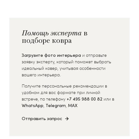
Помощь эксперта
в
подборе ковра
Загрузите фото интерьера
и отправьте
заявку эксперту, который поможет выбрать
идеальный ковер, учитывая особенности
вашего интерьера.
Получите персональные рекомендации в
удобном для вас формате при личной
встрече, по телефону
+7 495 988 00 82
или в
WhatsApp
,
Telegram
,
MAX
Отправить запрос