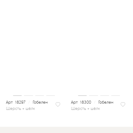
18297
/
Гобелен
18300
/
Гобелен
шерсть + шёлк