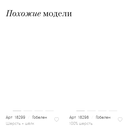
Похожие
модели
18299
/
Гобелен
18298
/
Гобелен
100% шерсть