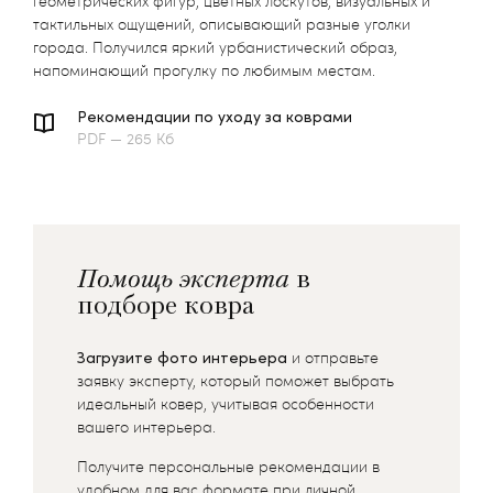
геометрических фигур, цветных лоскутов, визуальных и
тактильных ощущений, описывающий разные уголки
города. Получился яркий урбанистический образ,
напоминающий прогулку по любимым местам.
Рекомендации по уходу за коврами
PDF — 265 Кб
Помощь эксперта
в
подборе ковра
Загрузите фото интерьера
и отправьте
заявку эксперту, который поможет выбрать
идеальный ковер, учитывая особенности
вашего интерьера.
Получите персональные рекомендации в
удобном для вас формате при личной