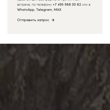
встрече, по телефону
+7 495 988 00 82
или в
WhatsApp
,
Telegram
,
MAX
Отправить запрос