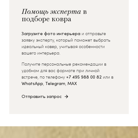
Помощь эксперта
в
подборе ковра
Загрузите фото интерьера
и отправьте
заявку эксперту, который поможет выбрать
идеальный ковер, учитывая особенности
вашего интерьера.
Получите персональные рекомендации в
удобном для вас формате при личной
встрече, по телефону
+7 495 988 00 82
или в
WhatsApp
,
Telegram
,
MAX
Отправить запрос