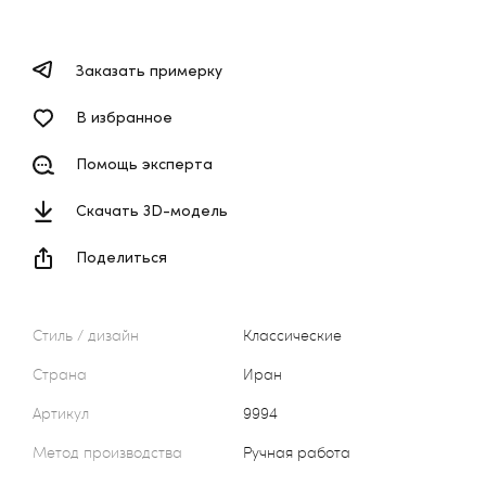
Заказать примерку
В избранное
Помощь эксперта
Скачать 3D-модель
Поделиться
Стиль / дизайн
Классические
Страна
Иран
Артикул
9994
Метод производства
Ручная работа