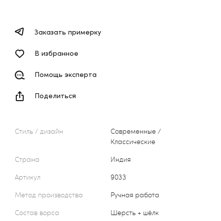
Заказать примерку
В избранное
Помощь эксперта
Поделиться
Стиль / дизайн
Современные /
Классические
Страна
Индия
Артикул
9033
Метод производства
Ручная работа
Состав ворса
Шерсть + шёлк