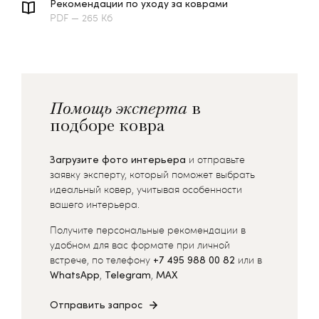
Рекомендации по уходу за коврами
PDF — 265 Кб
Помощь эксперта
в
подборе ковра
Загрузите фото интерьера
и отправьте
заявку эксперту, который поможет выбрать
идеальный ковер, учитывая особенности
вашего интерьера.
Получите персональные рекомендации в
удобном для вас формате при личной
встрече, по телефону
+7 495 988 00 82
или в
WhatsApp
,
Telegram
,
MAX
Отправить запрос