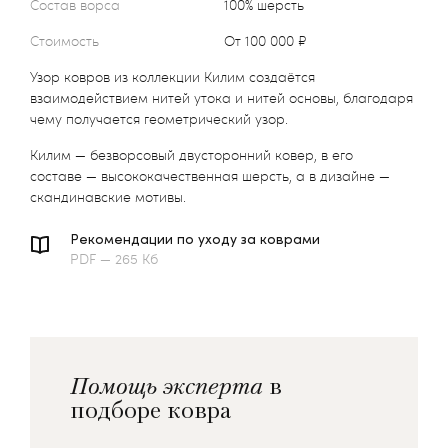
Состав ворса
100% шерсть
Стоимость
от 100 000 ₽
Узор ковров из коллекции Килим создаётся
взаимодействием нитей утока и нитей основы, благодаря
чему получается геометрический узор.
Килим — безворсовый двусторонний ковер, в его
составе — высококачественная шерсть, а в дизайне —
скандинавские мотивы.
Рекомендации по уходу за коврами
PDF — 265 Кб
Помощь эксперта
в
подборе ковра