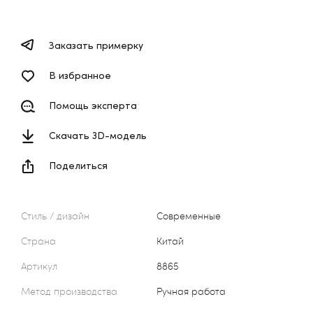
Заказать примерку
В избранное
Помощь эксперта
Скачать 3D-модель
Поделиться
Стиль / дизайн
Современные
Страна
Китай
Артикул
8865
Метод производства
Ручная работа