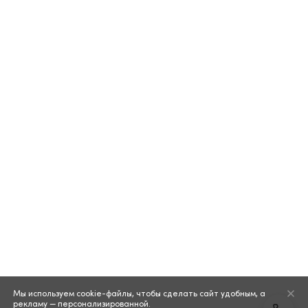
Мы используем cookie-файлы, чтобы сделать сайт удобным, а
рекламу — персонализированной.