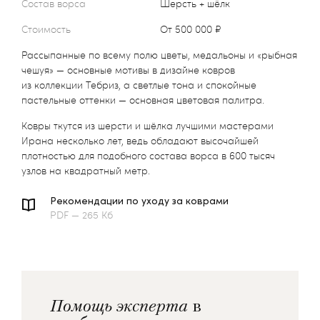
Состав ворса
Шерсть + шёлк
Стоимость
от 500 000 ₽
Рассыпанные по всему полю цветы, медальоны и «рыбная
чешуя» — основные мотивы в дизайне ковров
из коллекции Тебриз, а светлые тона и спокойные
пастельные оттенки — основная цветовая палитра.
Ковры ткутся из шерсти и шёлка лучшими мастерами
Ирана несколько лет, ведь обладают высочайшей
плотностью для подобного состава ворса в 600 тысяч
узлов на квадратный метр.
Рекомендации по уходу за коврами
PDF — 265 Кб
Помощь эксперта
в