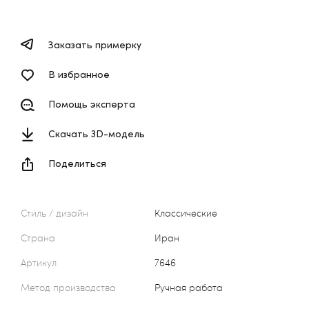
Заказать примерку
В избранное
Помощь эксперта
Скачать 3D-модель
Поделиться
Стиль / дизайн
Классические
Страна
Иран
Артикул
7646
Метод производства
Ручная работа