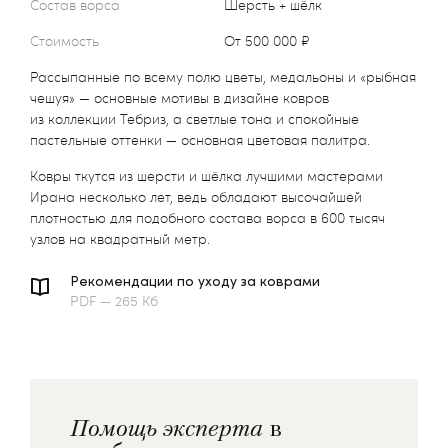
Состав ворса
Шерсть + шёлк
Стоимость
от 500 000 ₽
Рассыпанные по всему полю цветы, медальоны и «рыбная
чешуя» — основные мотивы в дизайне ковров
из коллекции Тебриз, а светлые тона и спокойные
пастельные оттенки — основная цветовая палитра.
Ковры ткутся из шерсти и шёлка лучшими мастерами
Ирана несколько лет, ведь обладают высочайшей
плотностью для подобного состава ворса в 600 тысяч
узлов на квадратный метр.
Рекомендации по уходу за коврами
PDF — 265 Кб
Помощь эксперта
в