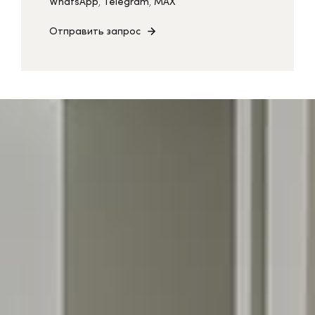
WhatsApp
,
Telegram
,
MAX
Отправить запрос