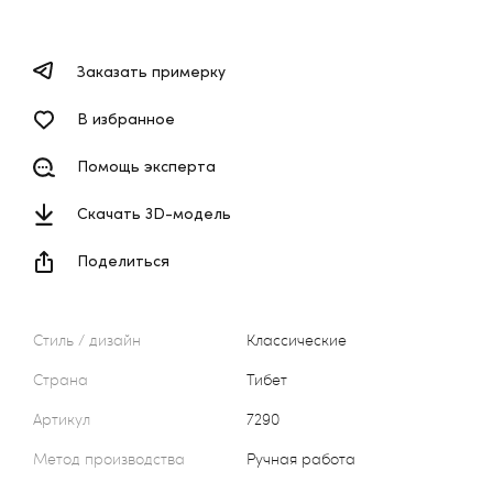
Заказать примерку
В избранное
Помощь эксперта
Скачать 3D-модель
Поделиться
Стиль / дизайн
Классические
Страна
Тибет
Артикул
7290
Метод производства
Ручная работа