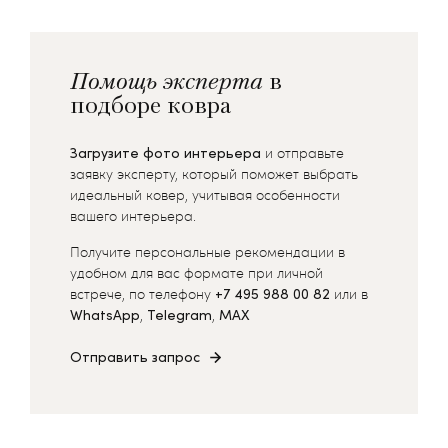
Помощь эксперта
в
подборе ковра
Загрузите фото интерьера
и отправьте
заявку эксперту, который поможет выбрать
идеальный ковер, учитывая особенности
вашего интерьера.
Получите персональные рекомендации в
удобном для вас формате при личной
встрече, по телефону
+7 495 988 00 82
или в
WhatsApp
,
Telegram
,
MAX
Отправить запрос