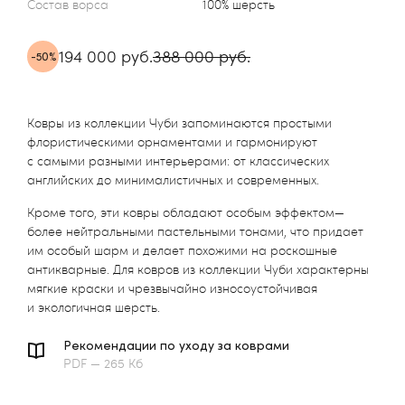
Состав ворса
100% шерсть
194 000 руб.
388 000 руб.
-50%
Ковры из коллекции Чуби запоминаются простыми
флористическими орнаментами и гармонируют
с самыми разными интерьерами: от классических
английских до минималистичных и современных.
Кроме того, эти ковры обладают особым эффектом—
более нейтральными пастельными тонами, что придает
им особый шарм и делает похожими на роскошные
антикварные. Для ковров из коллекции Чуби характерны
мягкие краски и чрезвычайно износоустойчивая
и экологичная шерсть.
Рекомендации по уходу за коврами
PDF — 265 Кб