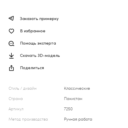
Заказать примерку
В избранное
Помощь эксперта
Скачать 3D-модель
Поделиться
Стиль / дизайн
Классические
Страна
Пакистан
Артикул
7250
Метод производства
Ручная работа