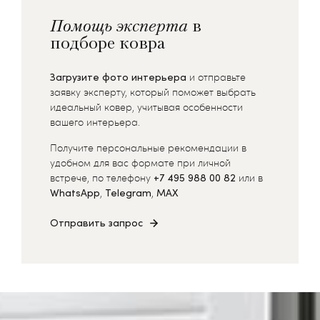
Помощь эксперта
в
подборе ковра
Загрузите фото интерьера
и отправьте
заявку эксперту, который поможет выбрать
идеальный ковер, учитывая особенности
вашего интерьера.
Получите персональные рекомендации в
удобном для вас формате при личной
встрече, по телефону
+7 495 988 00 82
или в
WhatsApp
,
Telegram
,
MAX
Отправить запрос