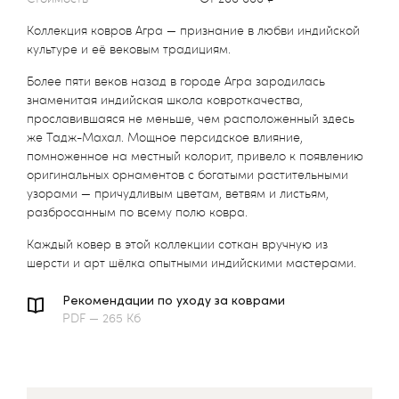
Коллекция ковров Агра — признание в любви индийской
культуре и её вековым традициям.
Более пяти веков назад в городе Агра зародилась
знаменитая индийская школа ковроткачества,
прославившаяся не меньше, чем расположенный здесь
же Тадж-Махал. Мощное персидское влияние,
помноженное на местный колорит, привело к появлению
оригинальных орнаментов с богатыми растительными
узорами — причудливым цветам, ветвям и листьям,
разбросанным по всему полю ковра.
Каждый ковер в этой коллекции соткан вручную из
шерсти и арт шёлка опытными индийскими мастерами.
Рекомендации по уходу за коврами
PDF — 265 Кб