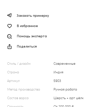
Заказать примерку
В избранное
Помощь эксперта
Поделиться
Стиль / дизайн
Современные
Страна
Индия
Артикул
5903
Метод производства
Ручная работа
Состав ворса
Шерсть + арт шёлк
Стоимость
от 200 000 ₽