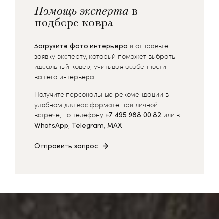
Помощь эксперта
в
подборе ковра
Загрузите фото интерьера
и отправьте
заявку эксперту, который поможет выбрать
идеальный ковер, учитывая особенности
вашего интерьера.
Получите персональные рекомендации в
удобном для вас формате при личной
встрече, по телефону
+7 495 988 00 82
или в
WhatsApp
,
Telegram
,
MAX
Отправить запрос