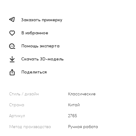
Заказать примерку
В избранное
Помощь эксперта
Скачать 3D-модель
Поделиться
Стиль / дизайн
Классические
Страна
Китай
Артикул
2765
Метод производства
Ручная работа