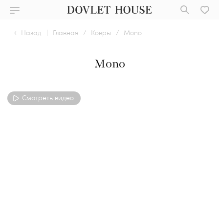
Назад
|
Главная
/
Ковры
/
Mono
Mono
Смотреть видео