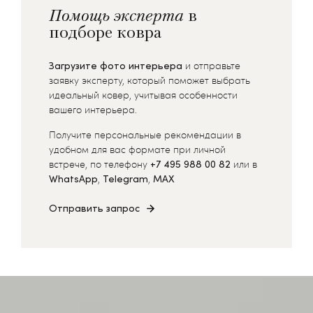
Помощь эксперта
в
подборе ковра
Загрузите фото интерьера
и отправьте
заявку эксперту, который поможет выбрать
идеальный ковер, учитывая особенности
вашего интерьера.
Получите персональные рекомендации в
удобном для вас формате при личной
встрече, по телефону
+7 495 988 00 82
или в
WhatsApp
,
Telegram
,
MAX
Отправить запрос