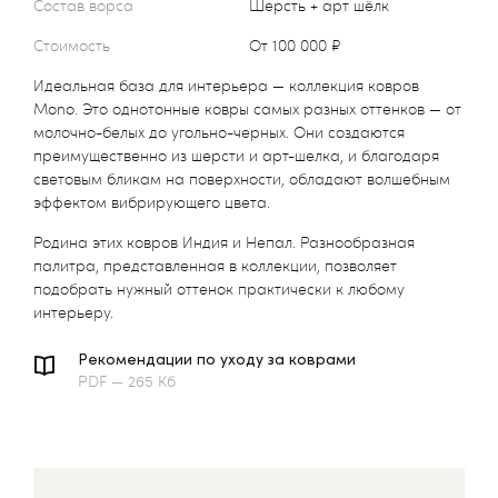
Состав ворса
Шерсть + арт шёлк
Стоимость
от 100 000 ₽
Идеальная база для интерьера — коллекция ковров
Mono. Это однотонные ковры самых разных оттенков — от
молочно-белых до угольно-черных. Они создаются
преимущественно из шерсти и арт-шелка, и благодаря
световым бликам на поверхности, обладают волшебным
эффектом вибрирующего цвета.
Родина этих ковров Индия и Непал. Разнообразная
палитра, представленная в коллекции, позволяет
подобрать нужный оттенок практически к любому
интерьеру.
Рекомендации по уходу за коврами
PDF — 265 Кб