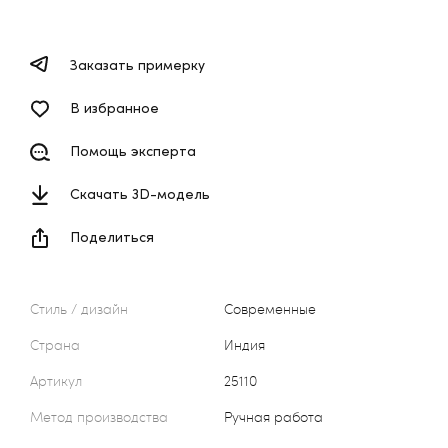
Заказать примерку
В избранное
Помощь эксперта
Скачать 3D-модель
Поделиться
Стиль / дизайн
Современные
Страна
Индия
Артикул
25110
Метод производства
Ручная работа