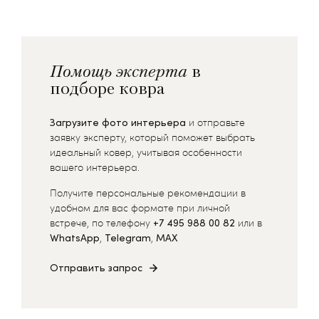
Помощь эксперта
в
подборе ковра
Загрузите фото интерьера
и отправьте
заявку эксперту, который поможет выбрать
идеальный ковер, учитывая особенности
вашего интерьера.
Получите персональные рекомендации в
удобном для вас формате при личной
встрече, по телефону
+7 495 988 00 82
или в
WhatsApp
,
Telegram
,
MAX
Отправить запрос