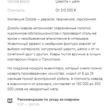
Состав ворса
Шерсть + шёлк
Стоимость
от 310 000 ₽
Коллекция Dazzle — дерзкая, творческая, изысканная.
Дизайн ковров напоминает современные полотна
художников-абстракционистов и производит столь же
яркое и незабываемое впечатление в интерьере.
Живописный эффект и необычная фактура зависят от
выбора материала: натуральной шерсти, шёлка и от их
сочетаний друг с другом. Ковры ткутся вручную в лучших
мастерских Индии и Пакистана.
На создание каждого экземпляра, который смело можно
назвать произведением искусства, уходит от 6 до 25
месяцев тонкой филигранной работы. А плотность ковров,
в зависимости от размера, составляет от 150 000 до 350
000 узлов на квадратный метр.
Рекомендации по уходу за коврами
PDF — 265 Кб