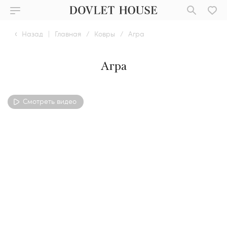
Назад
|
Главная
/
Ковры
/
Агра
Агра
Смотреть видео