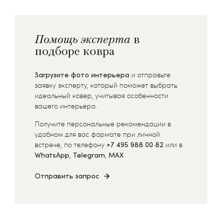
Помощь эксперта
в
подборе ковра
Загрузите фото интерьера
и отправьте
заявку эксперту, который поможет выбрать
идеальный ковер, учитывая особенности
вашего интерьера.
Получите персональные рекомендации в
удобном для вас формате при личной
встрече, по телефону
+7 495 988 00 82
или в
WhatsApp
,
Telegram
,
MAX
Отправить запрос