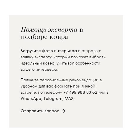
Помощь эксперта
в
подборе ковра
Загрузите фото интерьера
и отправьте
заявку эксперту, который поможет выбрать
идеальный ковер, учитывая особенности
вашего интерьера.
Получите персональные рекомендации в
удобном для вас формате при личной
встрече, по телефону
+7 495 988 00 82
или в
WhatsApp
,
Telegram
,
MAX
Отправить запрос