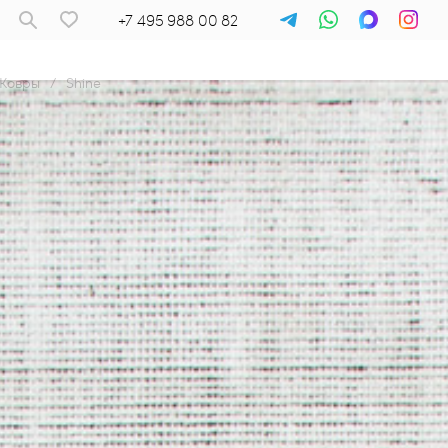
+7 495 988 00 82
Ковры
/
Shine