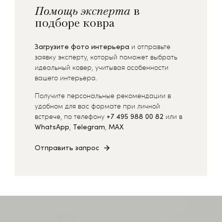
Помощь эксперта
в
подборе ковра
Загрузите фото интерьера
и отправьте
заявку эксперту, который поможет выбрать
идеальный ковер, учитывая особенности
вашего интерьера.
Получите персональные рекомендации в
удобном для вас формате при личной
встрече, по телефону
+7 495 988 00 82
или в
WhatsApp
,
Telegram
,
MAX
Отправить запрос