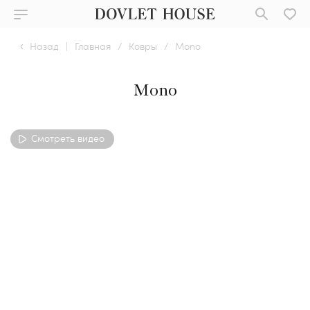
Назад
|
Главная
/
Ковры
/
Mono
Mono
Смотреть видео