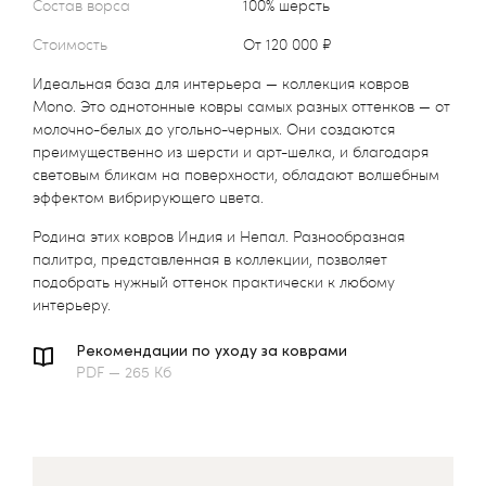
Состав ворса
100% шерсть
Стоимость
от 120 000 ₽
Идеальная база для интерьера — коллекция ковров
Mono. Это однотонные ковры самых разных оттенков — от
молочно-белых до угольно-черных. Они создаются
преимущественно из шерсти и арт-шелка, и благодаря
световым бликам на поверхности, обладают волшебным
эффектом вибрирующего цвета.
Родина этих ковров Индия и Непал. Разнообразная
палитра, представленная в коллекции, позволяет
подобрать нужный оттенок практически к любому
интерьеру.
Рекомендации по уходу за коврами
PDF — 265 Кб