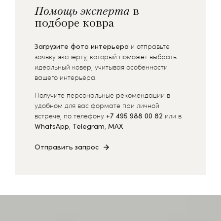
Помощь эксперта
в
подборе ковра
Загрузите фото интерьера
и отправьте
заявку эксперту, который поможет выбрать
идеальный ковер, учитывая особенности
вашего интерьера.
Получите персональные рекомендации в
удобном для вас формате при личной
встрече, по телефону
+7 495 988 00 82
или в
WhatsApp
,
Telegram
,
MAX
Отправить запрос