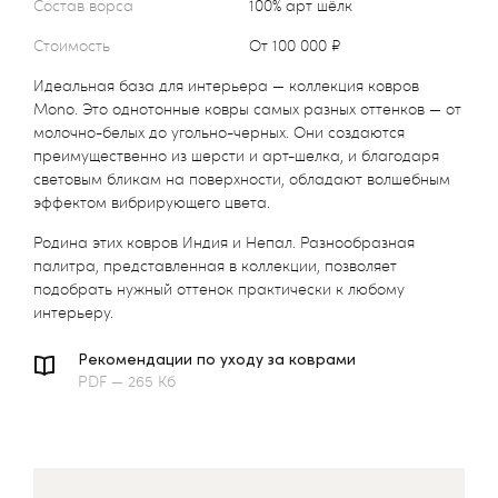
Состав ворса
100% арт шёлк
Стоимость
от 100 000 ₽
Идеальная база для интерьера — коллекция ковров
Mono. Это однотонные ковры самых разных оттенков — от
молочно-белых до угольно-черных. Они создаются
преимущественно из шерсти и арт-шелка, и благодаря
световым бликам на поверхности, обладают волшебным
эффектом вибрирующего цвета.
Родина этих ковров Индия и Непал. Разнообразная
палитра, представленная в коллекции, позволяет
подобрать нужный оттенок практически к любому
интерьеру.
Рекомендации по уходу за коврами
PDF — 265 Кб