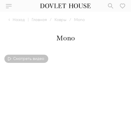
Назад
|
Главная
/
Ковры
/
Mono
Mono
Смотреть видео