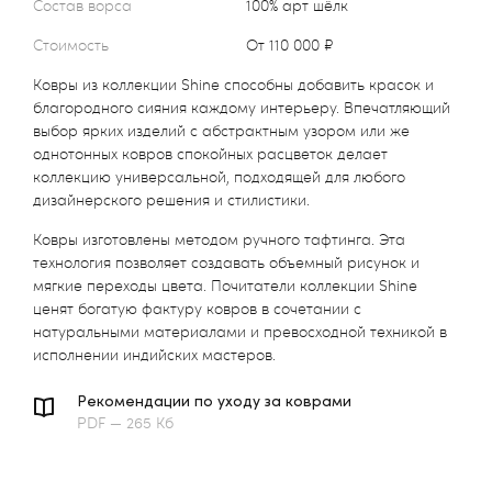
Состав ворса
100% арт шёлк
Стоимость
от 110 000 ₽
Ковры из коллекции Shine способны добавить красок и
благородного сияния каждому интерьеру. Впечатляющий
выбор ярких изделий с абстрактным узором или же
однотонных ковров спокойных расцветок делает
коллекцию универсальной, подходящей для любого
дизайнерского решения и стилистики.
Ковры изготовлены методом ручного тафтинга. Эта
технология позволяет создавать объемный рисунок и
мягкие переходы цвета. Почитатели коллекции Shine
ценят богатую фактуру ковров в сочетании с
натуральными материалами и превосходной техникой в
исполнении индийских мастеров.
Рекомендации по уходу за коврами
PDF — 265 Кб