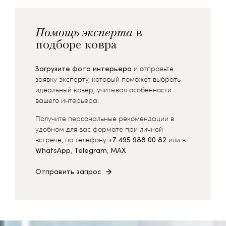
Помощь эксперта
в
подборе ковра
Загрузите фото интерьера
и отправьте
заявку эксперту, который поможет выбрать
идеальный ковер, учитывая особенности
вашего интерьера.
Получите персональные рекомендации в
удобном для вас формате при личной
встрече, по телефону
+7 495 988 00 82
или в
WhatsApp
,
Telegram
,
MAX
Отправить запрос