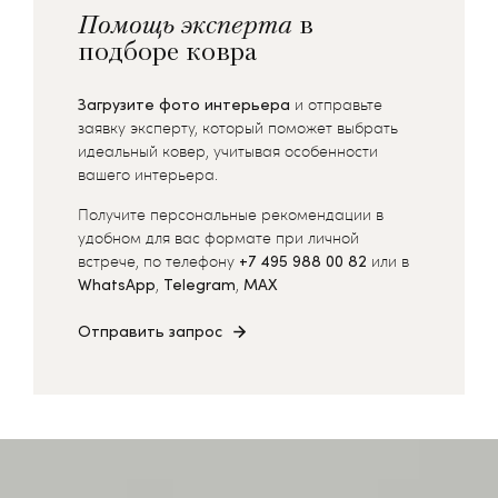
Помощь эксперта
в
подборе ковра
Загрузите фото интерьера
и отправьте
заявку эксперту, который поможет выбрать
идеальный ковер, учитывая особенности
вашего интерьера.
Получите персональные рекомендации в
удобном для вас формате при личной
встрече, по телефону
+7 495 988 00 82
или в
WhatsApp
,
Telegram
,
MAX
Отправить запрос