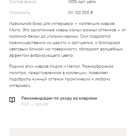
Состав ворса
100% арт шёлк
Стоимость
от 100 000 ₽
Идеальная база для интерьера — коллекция ковров
Mono. Это однотонные ковры самых разных оттенков — от
молочно-белых до угольно-черных. Они создаются
преимущественно из шерсти и арт-шелка, и благодаря
световым бликам на поверхности, обладают волшебным
эффектом вибрирующего цвета.
Родина этих ковров Индия и Непал. Разнообразная
палитра, представленная в коллекции, позволяет
подобрать нужный оттенок практически к любому
интерьеру.
Рекомендации по уходу за коврами
PDF — 265 Кб