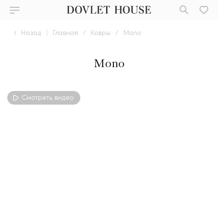
Назад
|
Главная
/
Ковры
/
Mono
Mono
Смотреть видео