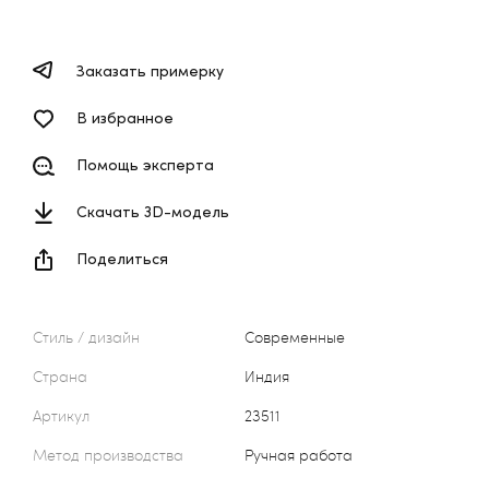
Заказать примерку
В избранное
Помощь эксперта
Скачать 3D-модель
Поделиться
Стиль / дизайн
Современные
Страна
Индия
Артикул
23511
Метод производства
Ручная работа