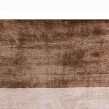
Назад
|
Главная
/