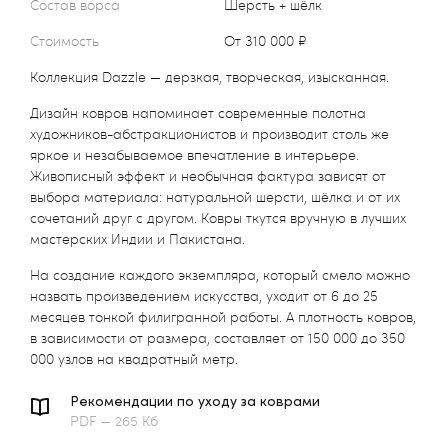
Состав ворса
Шерсть + шёлк
Стоимость
от 310 000 ₽
Коллекция Dazzle — дерзкая, творческая, изысканная.
Дизайн ковров напоминает современные полотна
художников-абстракционистов и производит столь же
яркое и незабываемое впечатление в интерьере.
Живописный эффект и необычная фактура зависят от
выбора материала: натуральной шерсти, шёлка и от их
сочетаний друг с другом. Ковры ткутся вручную в лучших
мастерских Индии и Пакистана.
На создание каждого экземпляра, который смело можно
назвать произведением искусства, уходит от 6 до 25
месяцев тонкой филигранной работы. А плотность ковров,
в зависимости от размера, составляет от 150 000 до 350
000 узлов на квадратный метр.
Рекомендации по уходу за коврами
PDF — 265 Кб