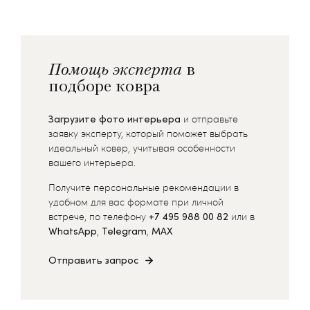
Помощь эксперта
в
подборе ковра
Загрузите фото интерьера
и отправьте
заявку эксперту, который поможет выбрать
идеальный ковер, учитывая особенности
вашего интерьера.
Получите персональные рекомендации в
удобном для вас формате при личной
встрече, по телефону
+7 495 988 00 82
или в
WhatsApp
,
Telegram
,
MAX
Отправить запрос