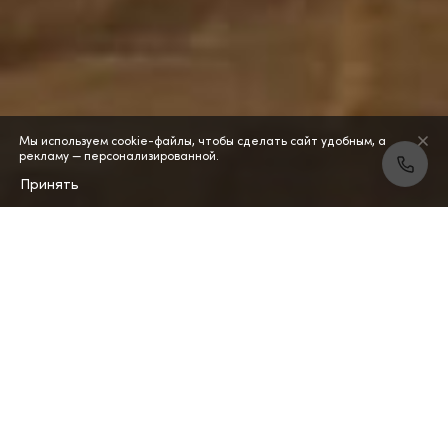
Мы используем cookie-файлы, чтобы сделать сайт удобным, а
рекламу — персонализированной.
Принять