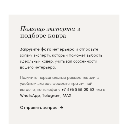
Помощь эксперта
в
подборе ковра
Загрузите фото интерьера
и отправьте
заявку эксперту, который поможет выбрать
идеальный ковер, учитывая особенности
вашего интерьера.
Получите персональные рекомендации в
удобном для вас формате при личной
встрече, по телефону
+7 495 988 00 82
или в
WhatsApp
,
Telegram
,
MAX
Отправить запрос