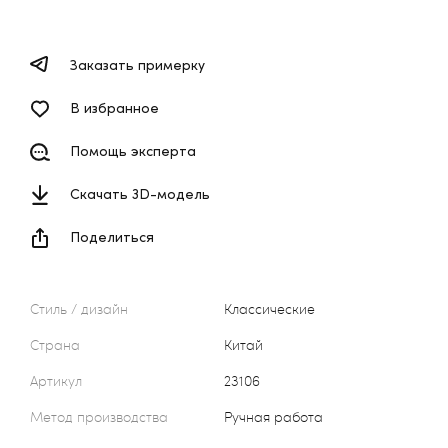
Заказать примерку
В избранное
Помощь эксперта
Скачать 3D-модель
Поделиться
Стиль / дизайн
Классические
Страна
Китай
Артикул
23106
Метод производства
Ручная работа