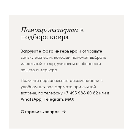
Помощь эксперта
в
подборе ковра
Загрузите фото интерьера
и отправьте
заявку эксперту, который поможет выбрать
идеальный ковер, учитывая особенности
вашего интерьера.
Получите персональные рекомендации в
удобном для вас формате при личной
встрече, по телефону
+7 495 988 00 82
или в
WhatsApp
,
Telegram
,
MAX
Отправить запрос