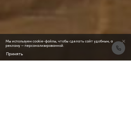
Мы используем cookie-файлы, чтобы сделать сайт удобным, а
рекламу — персонализированной.
Принять