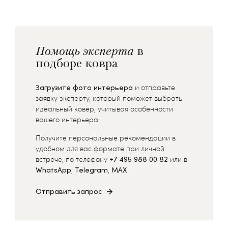
Помощь эксперта
в
подборе ковра
Загрузите фото интерьера
и отправьте
заявку эксперту, который поможет выбрать
идеальный ковер, учитывая особенности
вашего интерьера.
Получите персональные рекомендации в
удобном для вас формате при личной
встрече, по телефону
+7 495 988 00 82
или в
WhatsApp
,
Telegram
,
MAX
Отправить запрос