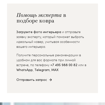
Помощь эксперта
в
подборе ковра
Загрузите фото интерьера
и отправьте
заявку эксперту, который поможет выбрать
идеальный ковер, учитывая особенности
вашего интерьера.
Получите персональные рекомендации в
удобном для вас формате при личной
встрече, по телефону
+7 495 988 00 82
или в
WhatsApp
,
Telegram
,
MAX
Отправить запрос