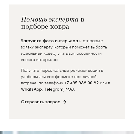
Помощь эксперта
в
подборе ковра
Загрузите фото интерьера
и отправьте
заявку эксперту, который поможет выбрать
идеальный ковер, учитывая особенности
вашего интерьера.
Получите персональные рекомендации в
удобном для вас формате при личной
встрече, по телефону
+7 495 988 00 82
или в
WhatsApp
,
Telegram
,
MAX
Отправить запрос