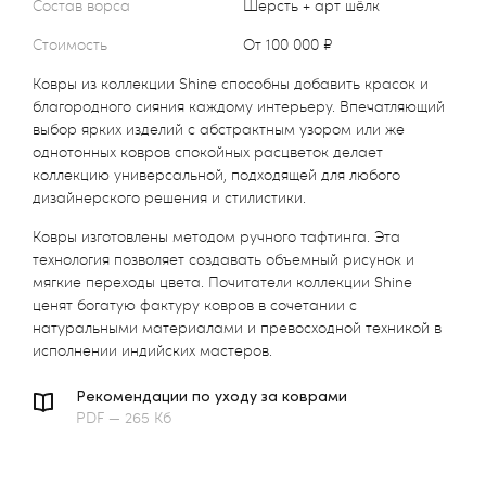
Состав ворса
Шерсть + арт шёлк
Стоимость
от 100 000 ₽
Ковры из коллекции Shine способны добавить красок и
благородного сияния каждому интерьеру. Впечатляющий
выбор ярких изделий с абстрактным узором или же
однотонных ковров спокойных расцветок делает
коллекцию универсальной, подходящей для любого
дизайнерского решения и стилистики.
Ковры изготовлены методом ручного тафтинга. Эта
технология позволяет создавать объемный рисунок и
мягкие переходы цвета. Почитатели коллекции Shine
ценят богатую фактуру ковров в сочетании с
натуральными материалами и превосходной техникой в
исполнении индийских мастеров.
Рекомендации по уходу за коврами
PDF — 265 Кб