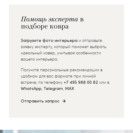
Помощь эксперта
в
подборе ковра
Загрузите фото интерьера
и отправьте
заявку эксперту, который поможет выбрать
идеальный ковер, учитывая особенности
вашего интерьера.
Получите персональные рекомендации в
удобном для вас формате при личной
встрече, по телефону
+7 495 988 00 82
или в
WhatsApp
,
Telegram
,
MAX
Отправить запрос