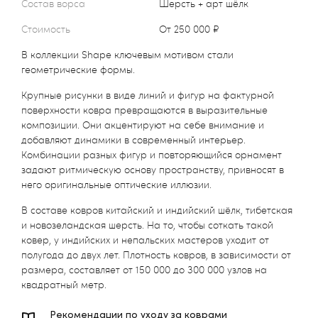
Состав ворса
Шерсть + арт шёлк
Стоимость
от 250 000 ₽
В коллекции Shape ключевым мотивом стали
геометрические формы.
Крупные рисунки в виде линий и фигур на фактурной
поверхности ковра превращаются в выразительные
композиции. Они акцентируют на себе внимание и
добавляют динамики в современный интерьер.
Комбинации разных фигур и повторяющийся орнамент
задают ритмическую основу пространству, привносят в
него оригинальные оптические иллюзии.
В составе ковров китайский и индийский шёлк, тибетская
и новозеландская шерсть. На то, чтобы соткать такой
ковер, у индийских и непальских мастеров уходит от
полугода до двух лет. Плотность ковров, в зависимости от
размера, составляет от 150 000 до 300 000 узлов на
квадратный метр.
Рекомендации по уходу за коврами