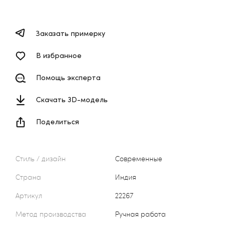
Заказать примерку
В избранное
Помощь эксперта
Скачать 3D-модель
Поделиться
Стиль / дизайн
Современные
Страна
Индия
Артикул
22267
Метод производства
Ручная работа