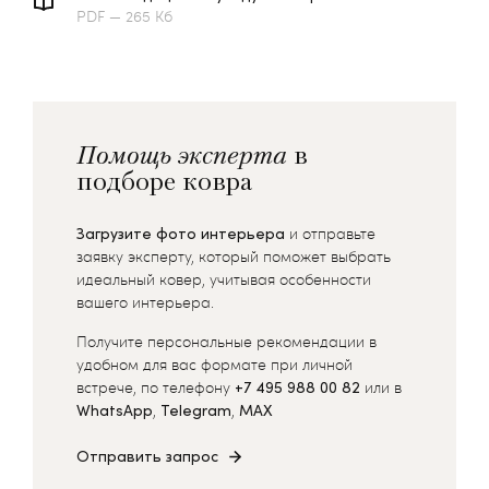
PDF — 265 Кб
Помощь эксперта
в
подборе ковра
Загрузите фото интерьера
и отправьте
заявку эксперту, который поможет выбрать
идеальный ковер, учитывая особенности
вашего интерьера.
Получите персональные рекомендации в
удобном для вас формате при личной
встрече, по телефону
+7 495 988 00 82
или в
WhatsApp
,
Telegram
,
MAX
Отправить запрос