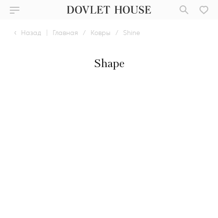
Назад
|
Главная
/
Ковры
/
Shine
Shape